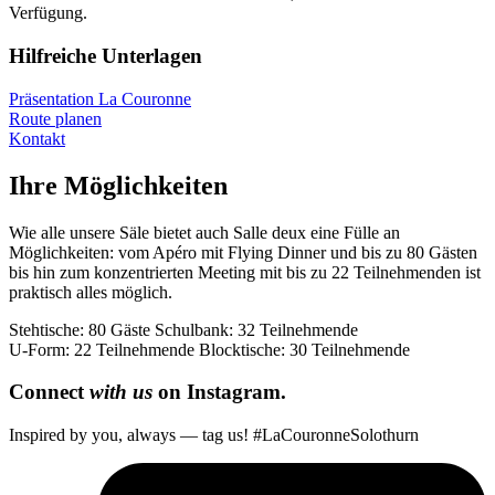
Verfügung.
Hilfreiche Unterlagen
Präsentation La Couronne
Route planen
Kontakt
Ihre Möglichkeiten
Wie alle unsere Säle bietet auch Salle deux eine Fülle an
Möglichkeiten: vom Apéro mit Flying Dinner und bis zu 80 Gästen
bis hin zum konzentrierten Meeting mit bis zu 22 Teilnehmenden ist
praktisch alles möglich.
Stehtische: 80 Gäste
Schulbank: 32 Teilnehmende
U-Form: 22 Teilnehmende
Blocktische: 30 Teilnehmende
Connect
with us
on Instagram.
Inspired by you, always — tag us! #LaCouronneSolothurn