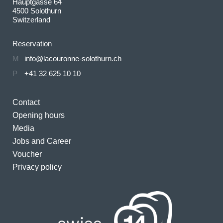
Hauptgasse 64
4500 Solothurn
Switzerland
Reservation
M
info@lacouronne-solothurn.ch
P
+41 32 625 10 10
Contact
Opening hours
Media
Jobs and Career
Voucher
Privacy policy