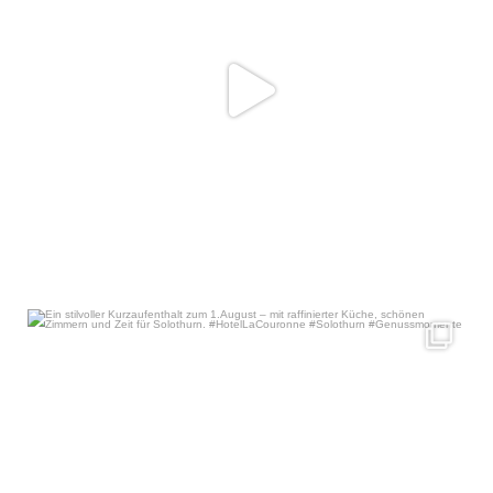
Ein stilvoller Kurzaufenthalt zum 1.August – mit
...
Jul 22
43
1