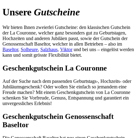
Unsere
Gutscheine
Wir bieten Ihnen zweierlei Gutscheine: den klassischen Gutschein
der La Couronne, welcher ganz besonders gut zu Geburtstagen,
Hochzeiten und anderen Jubiläen passt, sowie der Gutschein der
Genossenschaft Baseltor, welcher in allen Betrieben – also im
Baseltor
,
Solheure
,
Salzhaus
,
Viktor
und bei uns – eingelöst werden
kann und somit grösste Flexibilität bietet.
Geschenkgutschein La Couronne
Auf der Suche nach dem passenden Geburtstags-, Hochzeits- oder
Jubiläumsgeschenk? Oder wollen Sie einfach so jemandem eine
Freude machen? Mit einem Geschenkgutschein von La Couronne
schenken Sie Vorfreude, Genuss, Entspannung und garantiert ein
unvergessliches Erlebnis!
Geschenkgutschein Genossenschaft
Baseltor
Die Genossenschaft Baseltor hat neu einen Geschenkgutschein